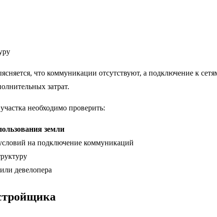
уру
ясняется, что коммуникации отсутствуют, а подключение к сет
полнительных затрат.
участка необходимо проверить:
пользования земли
условий на подключение коммуникаций
руктуру
или девелопера
астройщика