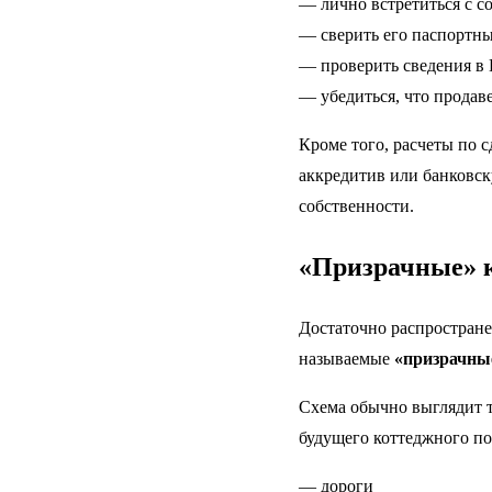
— лично встретиться с с
— сверить его паспортн
— проверить сведения в
— убедиться, что продав
Кроме того, расчеты по 
аккредитив или банковск
собственности.
«Призрачные» 
Достаточно распростран
называемые
«призрачны
Схема обычно выглядит т
будущего коттеджного по
— дороги