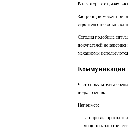
В некоторых случаях рис
Застройщик может привле
строительство останавлив
Сегодня подобные ситуа
покупателей до завершен
механизмы используются 
Коммуникации 
Часто покупателям обеща
подключения.
Например:
— газопровод проходит д
— мощность электричест