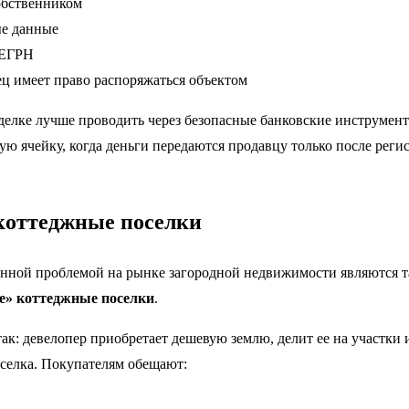
обственником
ые данные
 ЕГРН
ец имеет право распоряжаться объектом
сделке лучше проводить через безопасные банковские инструме
ую ячейку, когда деньги передаются продавцу только после реги
коттеджные поселки
енной проблемой на рынке загородной недвижимости являются т
е» коттеджные поселки
.
ак: девелопер приобретает дешевую землю, делит ее на участки 
селка. Покупателям обещают: