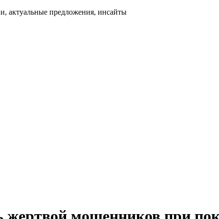
и, актуальные предложения, инсайты
ть жертвой мошенников при по