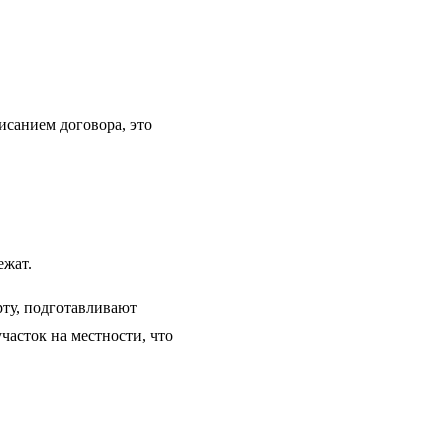
исанием договора, это
ежат.
ту, подготавливают
асток на местности, что