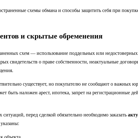
остраненные схемы обмана и способы защитить себя при покупк
ентов и скрытые обременения
раненных схем — использование поддельных или недостоверных
арых свидетельств о праве собственности, неактуальные догово
дения.
твительно существует, но покупателю не сообщают о важных юр
жет быть наложен арест, ипотека, запрет на регистрационные де
 ситуаций, перед сделкой обязательно необходимо заказать
акт
 указаны:
к объекта