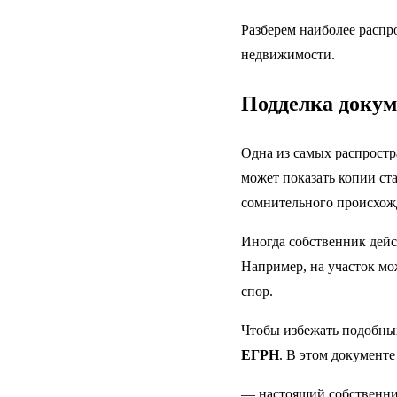
Разберем наиболее распр
недвижимости.
Подделка докум
Одна из самых распрост
может показать копии ст
сомнительного происхож
Иногда собственник дейс
Например, на участок мо
спор.
Чтобы избежать подобных
ЕГРН
. В этом документе
— настоящий собственни