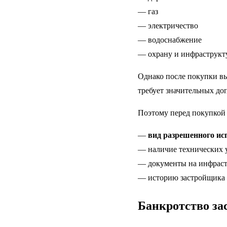
— газ
— электричество
— водоснабжение
— охрану и инфраструкт
Однако после покупки вы
требует значительных до
Поэтому перед покупкой 
—
вид разрешенного ис
— наличие технических 
— документы на инфраст
— историю застройщика 
Банкротство з