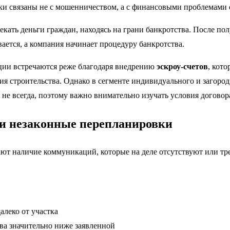
ки связаны не с мошенничеством, а с финансовыми проблемами
кать деньги граждан, находясь на грани банкротства. После пол
ается, а компания начинает процедуру банкротства.
ции встречаются реже благодаря внедрению
эскроу-счетов
, кот
ия строительства. Однако в сегменте индивидуального и загород
не всегда, поэтому важно внимательно изучать условия договор
и незаконные перепланировки
ют наличие коммуникаций, которые на деле отсутствуют или тр
алеко от участка
ва значительно ниже заявленной