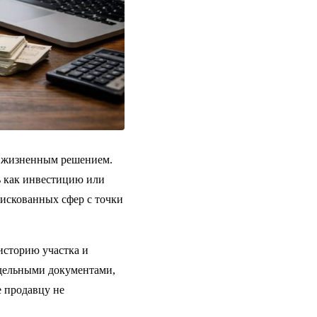
м жизненным решением.
ь как инвестицию или
рискованных сфер с точки
 историю участка и
ддельными документами,
 продавцу не