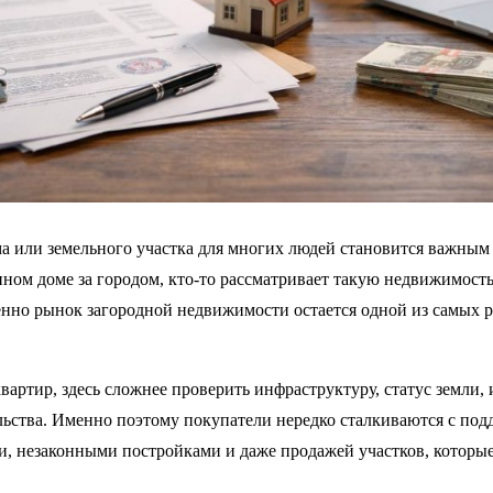
ма или земельного участка для многих людей становится важны
енном доме за городом, кто-то рассматривает такую недвижимост
енно рынок загородной недвижимости остается одной из самых 
вартир, здесь сложнее проверить инфраструктуру, статус земли,
ьства. Именно поэтому покупатели нередко сталкиваются с по
, незаконными постройками и даже продажей участков, которые