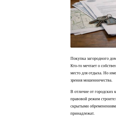
Покупка загородного до
Кто-то мечтает о собств
место для отдыха. Но им
зрения мошенничества.
В отличие от городских к
правовой режим строител
скрытыми обременениями
принадлежат.