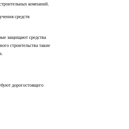
 строительных компаний.
учения средств
орые защищают средства
ного строительства такие
а.
ебуют дорогостоящего