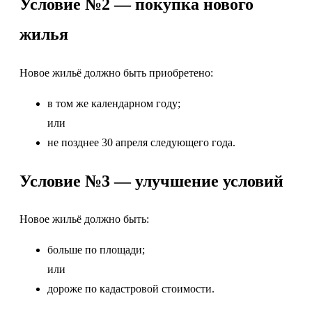
Условие №2 — покупка нового
жилья
Новое жильё должно быть приобретено:
в том же календарном году;
или
не позднее 30 апреля следующего года.
Условие №3 — улучшение условий
Новое жильё должно быть:
больше по площади;
или
дороже по кадастровой стоимости.