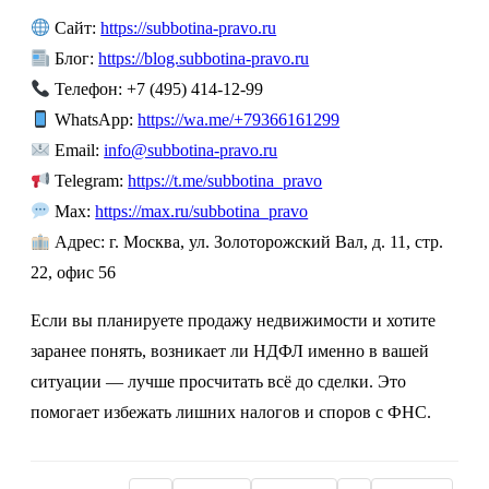
Сайт:
https://subbotina-pravo.ru
Блог:
https://blog.subbotina-pravo.ru
Телефон: +7 (495) 414-12-99
WhatsApp:
https://wa.me/+79366161299
Email:
info@subbotina-pravo.ru
Telegram:
https://t.me/subbotina_pravo
Max:
https://max.ru/subbotina_pravo
Адрес: г. Москва, ул. Золоторожский Вал, д. 11, стр.
22, офис 56
Если вы планируете продажу недвижимости и хотите
заранее понять, возникает ли НДФЛ именно в вашей
ситуации — лучше просчитать всё до сделки. Это
помогает избежать лишних налогов и споров с ФНС.