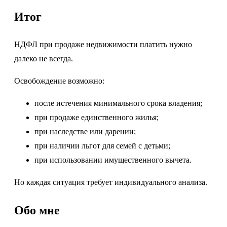
Итог
НДФЛ при продаже недвижимости платить нужно
далеко не всегда.
Освобождение возможно:
после истечения минимального срока владения;
при продаже единственного жилья;
при наследстве или дарении;
при наличии льгот для семей с детьми;
при использовании имущественного вычета.
Но каждая ситуация требует индивидуального анализа.
Обо мне