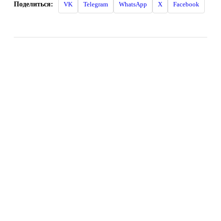
Поделиться:
VK
Telegram
WhatsApp
X
Facebook