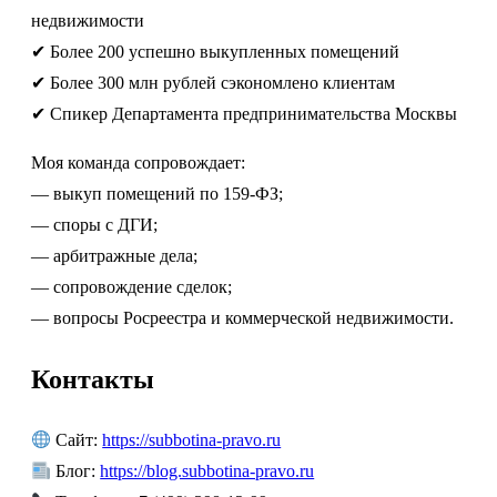
недвижимости
✔ Более 200 успешно выкупленных помещений
✔ Более 300 млн рублей сэкономлено клиентам
✔ Спикер Департамента предпринимательства Москвы
Моя команда сопровождает:
— выкуп помещений по 159-ФЗ;
— споры с ДГИ;
— арбитражные дела;
— сопровождение сделок;
— вопросы Росреестра и коммерческой недвижимости.
Контакты
Сайт:
https://subbotina-pravo.ru
Блог:
https://blog.subbotina-pravo.ru