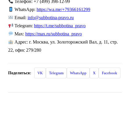
Телефон: +7 (499) 398-12-99
WhatsApp:
https://wa.me/+79366161299
Email:
info@subbotina-pravo.ru
Telegram:
https://t.me/subbotina_pravo
Max:
https://max.ru/subbotina_pravo
Адрес: г. Москва, ул. Золоторожский Вал, д. 11, стр.
22, офис 279/280
Поделиться:
VK
Telegram
WhatsApp
X
Facebook